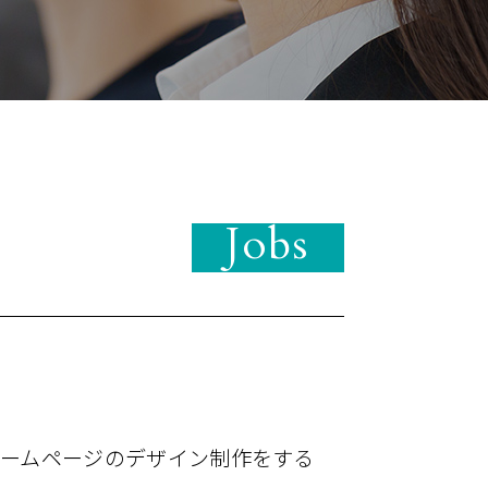
ームページの​デザイン制作を​する​