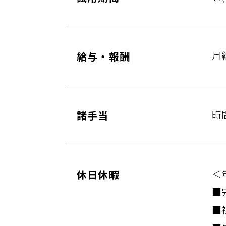
月
給与・報酬
時
諸手当
＜
休日休暇
■
■