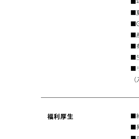
■
■
■
■
■
■
■
​（
■
福利厚生
■昇
■