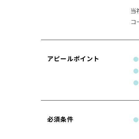
当
コ
アピールポイント
必須条件