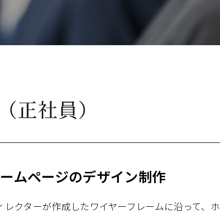
ー（正社員）
ームページの​デザイン制作
ィレクターが​作成した​ワイヤーフレームに​沿って、​ホ